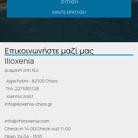
ΖΉΤΗΣΗ
ΚΆΝΤΕ ΚΡΆΤΗΣΗ
Επικοινωνήστε μαζί μας
Ilioxenia
Διαμονή στη Χίο
Agia Fotini - 82100 Chios
Τηλ.
2271051126
ioannis.zois1
info@ilioxenia-chios.gr
info@chiosxenia.com
Check-in 14:00 Check-out 11:00
Open 24.04 - 13.10