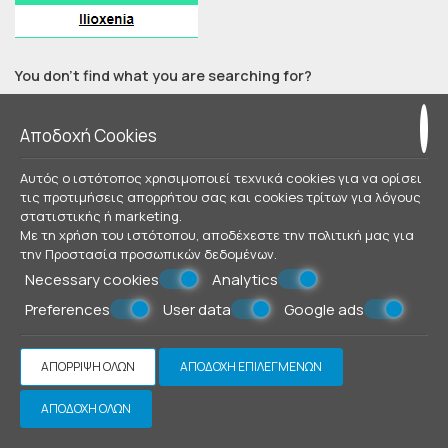
You don’t find what you are searching for?
Check out our other Complexes
Αποδοχή Cookies
Αυτός ο ιστότοπος χρησιμοποιεί τεχνικά cookies για να ορίσει
τις προτιμήσεις απορρήτου σας και cookies τρίτων για λόγους
στατιστικής ή marketing.
Με τη χρήση του ιστότοπου, αποδέχεστε την πολιτική μας για
την
Προστασία προσωπικών δεδομένων
.
© Powered by Marinet
Necessary cookies
Analytics
︿
Preferences
User data
Google ads
ΑΠΌΡΡΙΨΗ ΌΛΩΝ
ΑΠΟΔΟΧΉ ΕΠΙΛΕΓΜΈΝΩΝ
ΑΠΟΔΟΧΉ ΌΛΩΝ