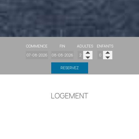
COMMENCE
FIN
ADULTES
ENFANTS
RESERVEZ
LOGEMENT