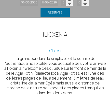
RESERVEZ
ILIOXENIA
Chios
La grandeur dans la simplicité et le sourire de
l'authentique hospitalité vous accueille dès votre arrivée
à Ilioxenia, ‘‘welcome desk’’. Situé sur le front de mer de la
belle Agia Fotini (dialecte local Agia Fotia), est l'une des
célèbres plages de l'île, à seulement 15 mètres de l'eau
cristalline de la mer Égée mais aussi à distance de
marche de la nature sauvage et des plages tranquilles
dans les deux sens.