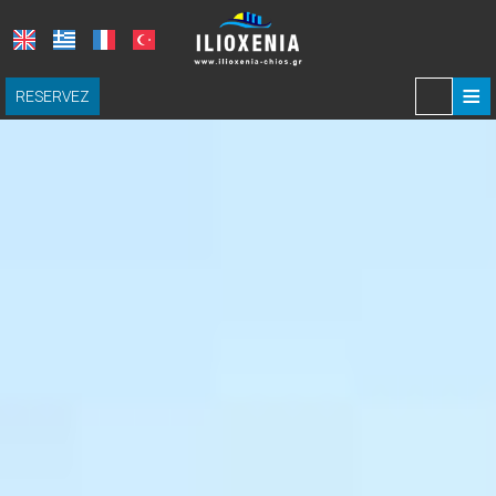
≡
RESERVEZ
MAISON
HÉBERGEMENT
LOGEMENT
EXPÉRIENCES
DRINKING & DINING
CHOSES À FAIRE À CHIOS
GALERIE DES PHOTOS
DEMANDE