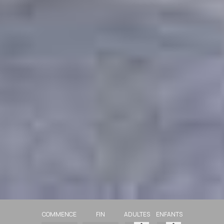
COMMENCE
FIN
ADULTES
ENFANTS