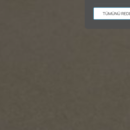
TÜMÜNÜ RED