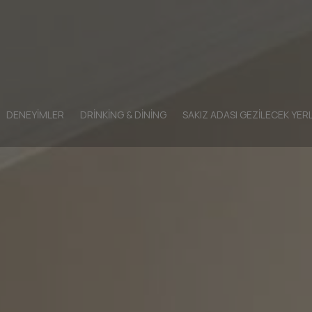
DENEYIMLER
DRINKING & DINING
SAKIZ ADASI GEZILECEK YER