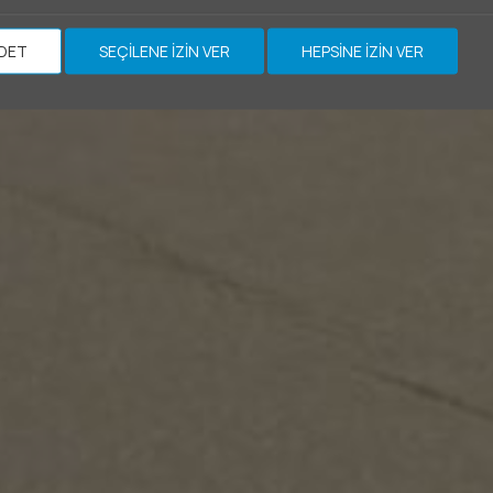
DET
SEÇILENE IZIN VER
HEPSINE IZIN VER