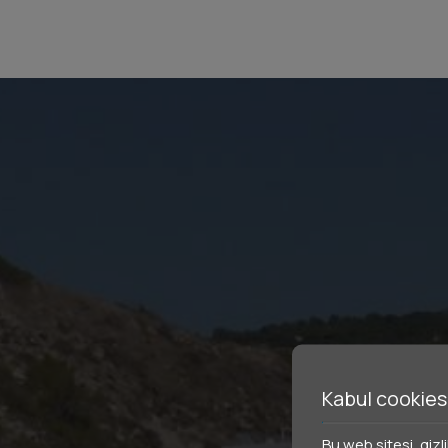
Kabul cookies
Bu web sitesi, gizl