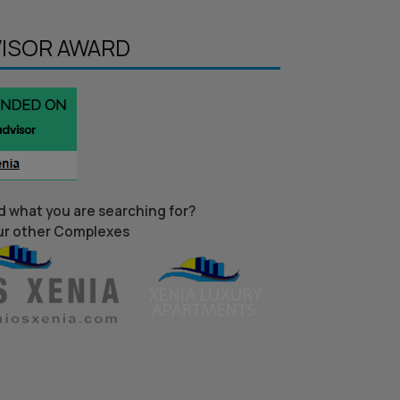
VISOR AWARD
nd what you are searching for?
ur other Complexes