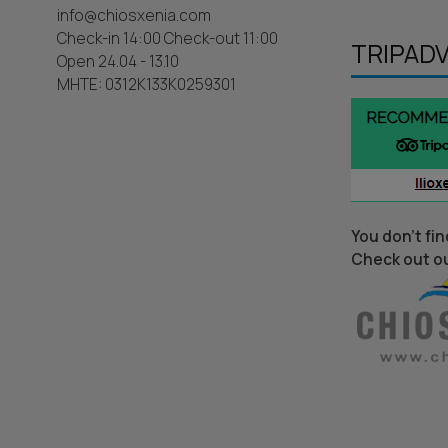
info@chiosxenia.com
Check-in 14:00 Check-out 11:00
TRIPAD
Open 24.04 - 13.10
MHTE: 0312K133K0259301
You don’t fi
Check out o