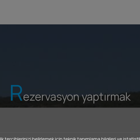
R
ezervasyon yaptırmak
İSTEK
REZERVASYON
ilik tercihlerinizi belirlemek için teknik tanımlama bilgileri ve istat