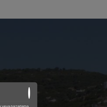
istik veya pazarlama